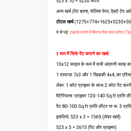
523 x 10 = 5230 रूपये
अन्य खर्च (पेंट ब्रुश, पोलिश पेपर, ऐब्रो टेप 
टोटल खर्च
(1275+774+1625+5230+50
ये भी पढ़ें:
टाइल्स लगाने में कितना पैसा खर्च लगेगा (T
1 रूम में सिर्फ पेंट कराने का खर्च:
10x12 साइज के रूम में सभी अंदरुनी सतह का
1 दरवाजा 7x3 और 1 खिड़की 4x4, का एरिय
लेबर: 1 कोट प्राइमर के साथ 2 कोट पेंट करने का
मैटेरियल्स: प्राइमर 120-140 Sq.ft प्रति लीट
पेंट 80-100 Sq.ft प्रति लीटर या रू. 3 प्रति स
इसलिये, 523 x 3 = 1569 (लेबर खर्च)
523 x 5 = 2615 (पेंट और प्राइमर)