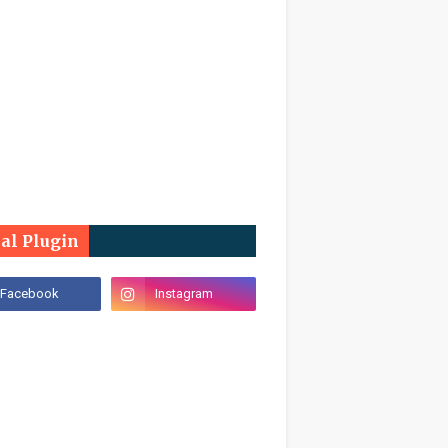
ial Plugin