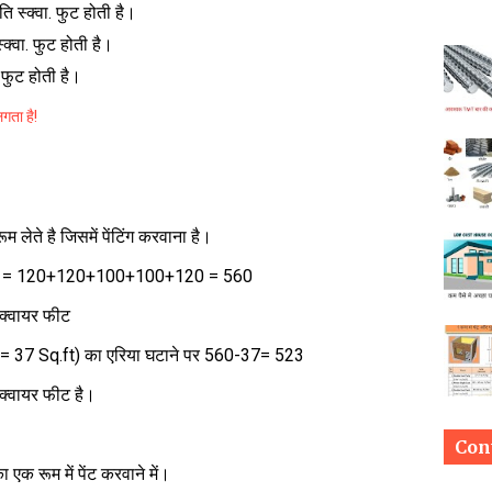
 स्क्वा. फुट होती है।
क्वा. फुट होती है।
 फुट होती है।
गता है!
लेते है जिसमें पेंटिंग करवाना है।
एरिया = 120+120+100+100+120 = 560
क्वायर फीट
 37 Sq.ft) का एरिया घटाने पर 560-37= 523
्क्वायर फीट है।
Con
ा एक रूम में पेंट करवाने में।