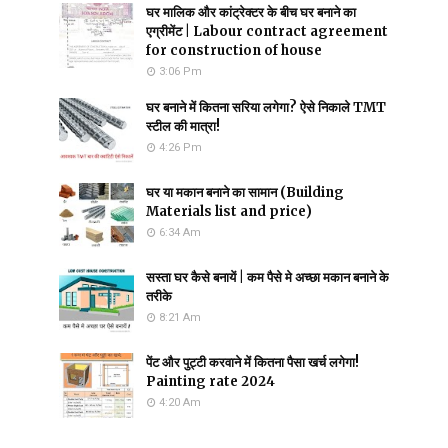
घर मालिक और कांट्रेक्टर के बीच घर बनाने का
एग्रीमेंट | Labour contract agreement
for construction of house
3:06 Pm
घर बनाने में कितना सरिया लगेगा? ऐसे निकाले TMT
स्टील की मात्रा!
4:26 Pm
घर या मकान बनाने का सामान (Building
Materials list and price)
6:34 Am
सस्ता घर कैसे बनायें | कम पैसे मे अच्छा मकान बनाने के
तरीके
8:21 Am
पेंट और पुट्टी करवाने में कितना पैसा खर्च लगेगा!
Painting rate 2024
4:20 Am