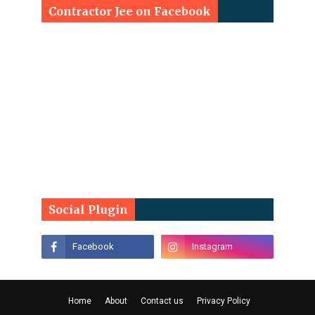
Contractor Jee on Facebook
Social Plugin
Home
About
Contact us
Privacy Policy