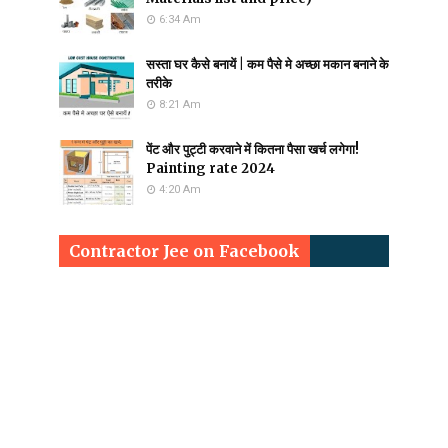
6:34 Am
सस्ता घर कैसे बनायें | कम पैसे मे अच्छा मकान बनाने के
तरीके
8:21 Am
पेंट और पुट्टी करवाने में कितना पैसा खर्च लगेगा!
Painting rate 2024
4:20 Am
Contractor Jee on Facebook