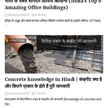
भारत के सबसे शानदार ऑफिस बिल्डिंग्स (India’s Top 6
Amazing Office Buildings)
AwarenessBOX
3:46 Am
इंडिया के अद्भुत और सबसे शानदार ऑफिस बिल्डिंग भारतीय शहरों के आईटी ऑफिस (IT Park)
…
STRUCTURAL
Concrete knowledge in Hindi | कंक्रीट क्या है
और कितने प्रकार के होते हैं पुरी जानकारी
AwarenessBOX
7:00 Am
कंस्ट्रक्शन के लिए विभिन्न टाइप के कंक्रीट की जानकारी (Knowledge of concrete and
typ…